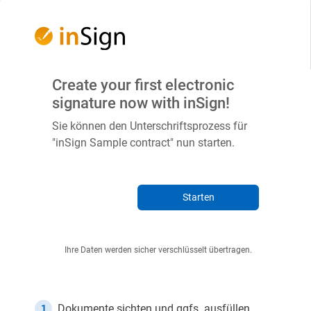
Create your first electronic
signature now with inSign!
Sie können den Unterschriftsprozess für
"inSign Sample contract" nun starten.
Starten
Ihre Daten werden sicher verschlüsselt übertragen.
Dokumente sichten und ggfs. ausfüllen.
1