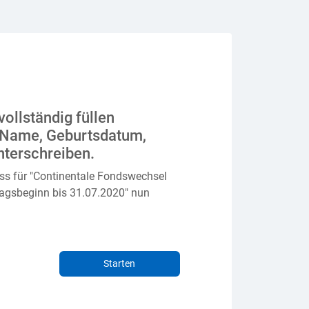
vollständig füllen
 Name, Geburtsdatum,
terschreiben.
ss für "Continentale Fondswechsel
agsbeginn bis 31.07.2020" nun
Starten